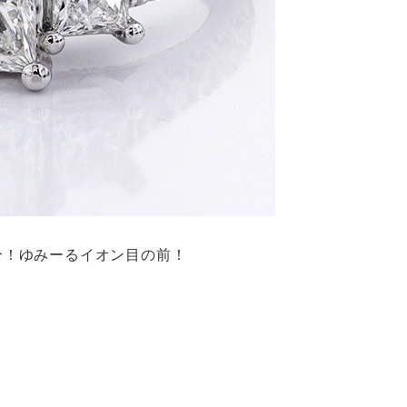
1分！ゆみーるイオン目の前！