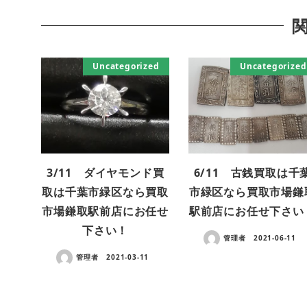
Uncategorized
Uncategorized
3/11 ダイヤモンド買
6/11 古銭買取は千
取は千葉市緑区なら買取
市緑区なら買取市場鎌
市場鎌取駅前店にお任せ
駅前店にお任せ下さい
下さい！
管理者
2021-06-11
管理者
2021-03-11