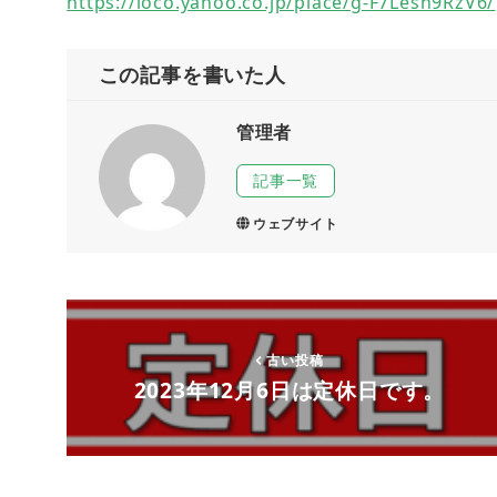
https://loco.yahoo.co.jp/place/g-F7Lesh9RzV6/
この記事を書いた人
管理者
記事一覧
ウェブサイト
古い投稿
2023年12月6日は定休日です。