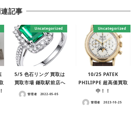
関連記事
Uncategorized
Uncategorized
葉
5/5 色石リング 買取は
10/25 PATEK
取
買取市場 鎌取駅前店へ
PHILIPPE 超高価買取
！
中！！
管理者
2022-05-05
管理者
2023-10-25