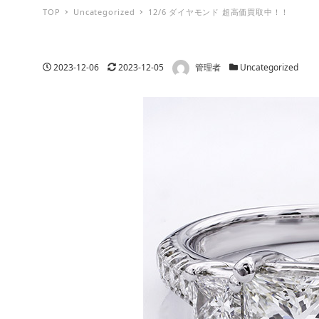
TOP
Uncategorized
12/6 ダイヤモンド 超高価買取中！！
著者
投稿日
更新日
カテゴリー
2023-12-06
2023-12-05
管理者
Uncategorized