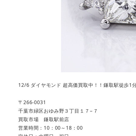
12/6 ダイヤモンド 超高価買取中！！鎌取駅徒歩
〒266-0031
千葉市緑区おゆみ野３丁目１７−７
買取市場 鎌取駅前店
営業時間：10：00～18：00