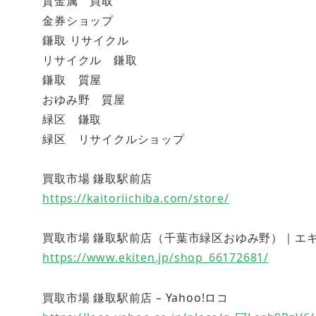
貴金属 買取
金券ショップ
鎌取 リサイクル
リサイクル 鎌取
鎌取 質屋
おゆみ野 質屋
緑区 鎌取
緑区 リサイクルショップ
買取市場 鎌取駅前店
https://kaitoriichiba.com/store/
買取市場 鎌取駅前店（千葉市緑区おゆみ野）｜エキテン (
https://www.ekiten.jp/shop_66172681/
買取市場 鎌取駅前店 – Yahoo!ロコ